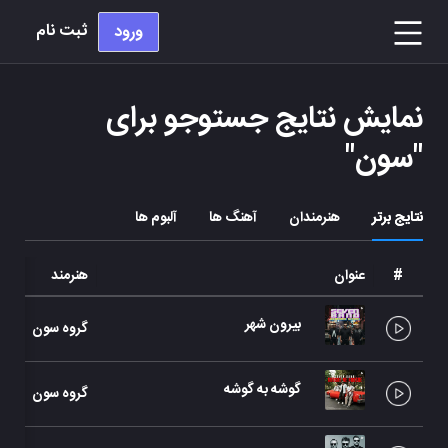
ثبت نام
ورود
نمایش نتایج جستوجو برای
"
سون
"
نتایج برتر
هنرمندان
آهنگ ها
آلبوم ها
#
عنوان
هنرمند
بیرون شهر
گروه سون
گوشه به گوشه
گروه سون