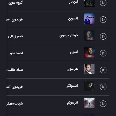
این بار
گروه سون
افسون
فریدون آسرایی
خودتو برسون
ناصر زینلی
آسون
احمد سلو
هراسون
عماد طالب زاده
افسونگر
فریدون آسرایی
نترسونم
شهاب مظفری