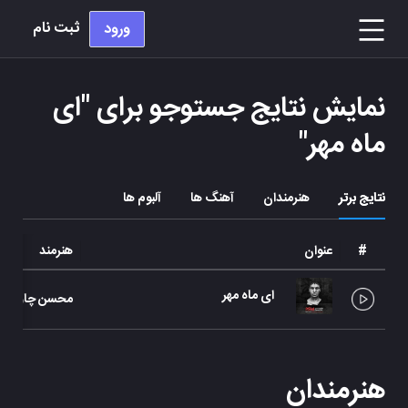
ثبت نام
ورود
نمایش نتایج جستوجو برای "
ای
ماه مهر
"
نتایج برتر
هنرمندان
آهنگ ها
آلبوم ها
#
عنوان
هنرمند
ای ماه مهر
محسن چاوشی
هنرمندان