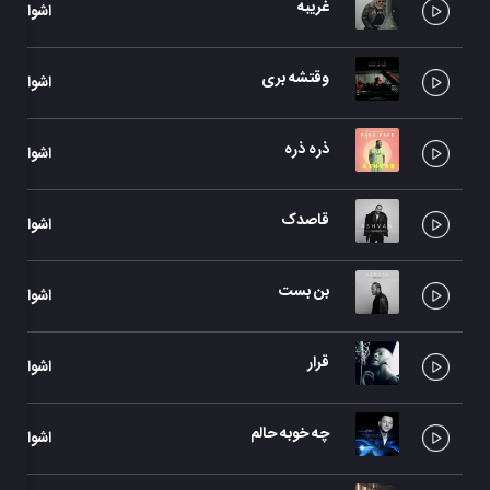
غریبه
اشوان
وقتشه بری
اشوان
ذره ذره
اشوان
قاصدک
اشوان
بن بست
اشوان
قرار
اشوان
چه خوبه حالم
اشوان