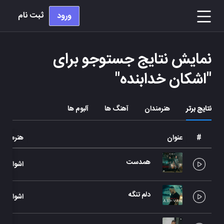
ثبت نام
ورود
نمایش نتایج جستوجو برای
"
اشکان خدابنده
"
نتایج برتر
هنرمندان
آهنگ ها
آلبوم ها
#
عنوان
هنرمند
همدست
اشوان
دلم تنگه
اشوان