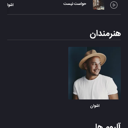
حواست نیست
اشوان
هنرمندان
اشوان
آلبوم ها